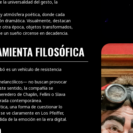
 la universalidad del gesto, la
o y atmósfera poética, donde cada
ón dramática. Visualmente, destacan
 de otra época, objetos transformados,
de un sueño circense en decadencia.
MIENTA FILOSÓFICA
bó es un vehículo de resistencia
melancólicos— no buscan provocar
 este sentido, la compañía se
eredero de Chaplin, Fellini o Slava
mirada contemporánea.
tica, una forma de cuestionar lo
 se ve claramente en Los Pfeiffer,
ida de la emoción en la era digital.
O