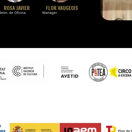
ROSA JAVIER
FLOR VAUGEOIS
dmin. de Oficina
Manager