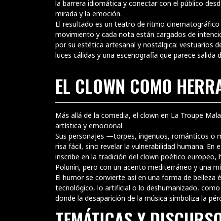
la barrera idiomática y conectar con el público desde
mirada y la emoción.
El resultado es un teatro de ritmo cinematográfic
movimiento y cada nota están cargados de intenci
por su estética artesanal y nostálgica: vestuarios
luces cálidas y una escenografía que parece salida 
EL CLOWN COMO HERRA
Más allá de la comedia, el clown en La Troupe Mala
artística y emocional.
Sus personajes —torpes, ingenuos, románticos o 
risa fácil, sino revelar la vulnerabilidad humana. En
inscribe en la tradición del clown poético europeo, h
Polunin, pero con un acento mediterráneo y una 
El humor se convierte así en una forma de belleza é
tecnológico, lo artificial o lo deshumanizado, como
donde la desaparición de la música simboliza la pérd
TEMÁTICAS Y DISCURS