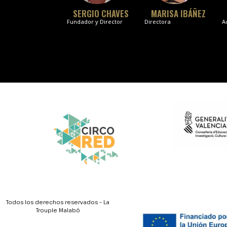
SERGIO CHAVES
MARISA IBÁÑEZ
Fundador y Director
Directora
A
Todos los derechos reservados – La
Trouple Malabó