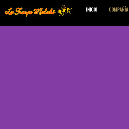
INICIO
COMPAÑÍA