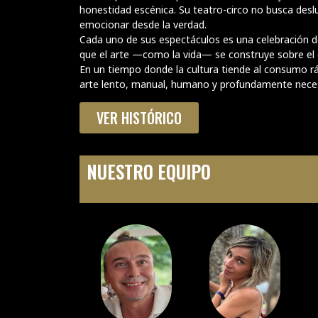
honestidad escénica. Su teatro-circo no busca deslu
emocionar desde la verdad.
Cada uno de sus espectáculos es una celebración d
que el arte —como la vida— se construye sobre el err
En un tiempo donde la cultura tiende al consumo r
arte lento, manual, humano y profundamente neces
VER HISTÓRICO
NUESTRO EQUIPO