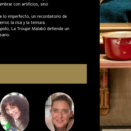
mbrar con artificios, sino
e lo imperfecto, un recordatorio de
or, la risa y la ternura.
ápido, La Troupe Malabó defiende un
ario.